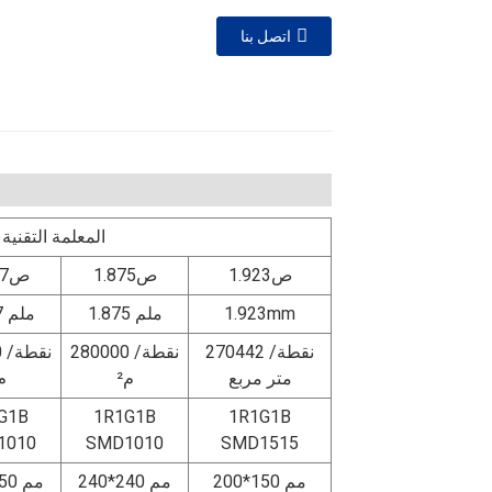
اتصل بنا
المعلمة التقن
ص1.923
ص1.875
ص1.667
1.923mm
1.875 ملم
1.667 ملم
270442 نقطة/
280000 نقطة/
00
متر مربع
م²
م²
G1B
1R1G1B
1R1G1B
1010
SMD1010
SMD1515
200*150 مم
240*240 مم
200*150 مم