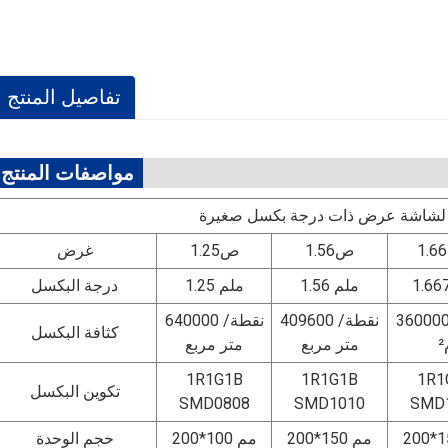
تفاصيل المنتج
مواصفات المنتج
ية لشاشة عرض ذات درجة بكسل صغيرة
ص1.56
ص1.25
غرض
1.56 ملم
1.25 ملم
درجة البكسل
3600 نقطة/
409600 نقطة/
640000 نقطة/
كثافة البكسل
متر مربع
متر مربع
1R1G1B
1R1G1B
1R1
تكوين البكسل
SMD0808
SMD1010
SMD
200*150 مم
200*100 مم
حجم الوحدة