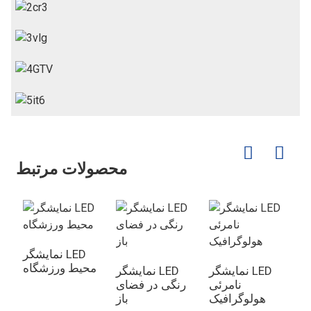
محصولات مرتبط
LE
نمایشگر LED
ر
محیط ورزشگاه
نمایشگر LED
نمایشگر LED
نامرئی
رنگی در فضای
هولوگرافیک
باز