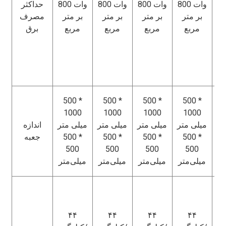
ع
800 وات
800 وات
800 وات
800 وات
حداکثر
ی
بر متر
بر متر
بر متر
بر متر
مصرف
مربع
مربع
مربع
مربع
برق
1
بر
ع
5
500 *
500 *
500 *
500 *
1
1000
1000
1000
1000
ی
میلی متر
میلی متر
میلی متر
میلی متر
اندازه
500 *
500 *
500 *
500 *
جعبه
5
500
500
500
500
میلی‌متر
میلی‌متر
میلی‌متر
میلی‌متر
متر
ی:
رم
۴۴
۴۴
۴۴
۴۴