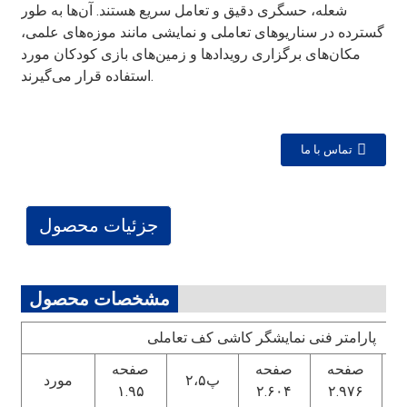
شعله، حسگری دقیق و تعامل سریع هستند. آن‌ها به طور
گسترده در سناریوهای تعاملی و نمایشی مانند موزه‌های علمی،
مکان‌های برگزاری رویدادها و زمین‌های بازی کودکان مورد
استفاده قرار می‌گیرند.
تماس با ما
جزئیات محصول
مشخصات محصول
پارامتر فنی نمایشگر کاشی کف تعاملی
ه
صفحه
صفحه
صفحه
پ۲،۵
مورد
۱.۹۵
۲.۶۰۴
۲.۹۷۶
۳