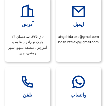
ایمیل
آدرس
xingzhida.exp@gmail.com
اتاق ۴۳۵، ساختمان ۲۳،
bosh.xzd.exp@gmail.com
پارک نرم‌افزار علوم و
آموزش، منطقه بینهو، شهر
ووشی، چین
واتساپ
تلفن