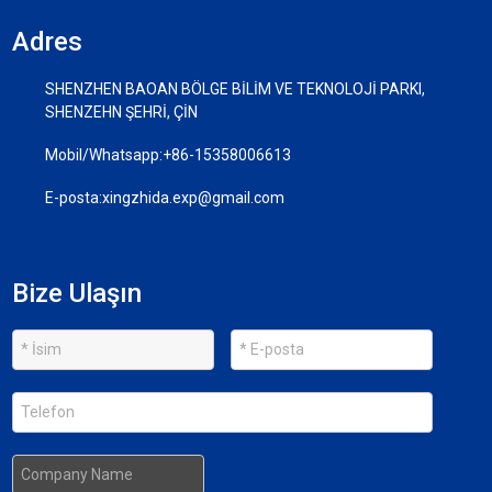
Adres
SHENZHEN BAOAN BÖLGE BİLİM VE TEKNOLOJİ PARKI,
SHENZEHN ŞEHRİ, ÇİN
Mobil/Whatsapp:
+86-15358006613
E-posta:
xingzhida.exp@gmail.com
Bize Ulaşın