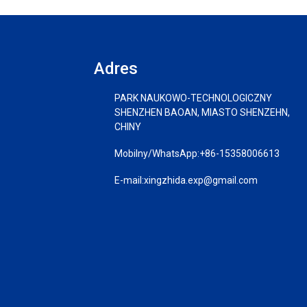
Adres
PARK NAUKOWO-TECHNOLOGICZNY
SHENZHEN BAOAN, MIASTO SHENZEHN,
CHINY
Mobilny/WhatsApp:
+86-15358006613
E-mail:
xingzhida.exp@gmail.com