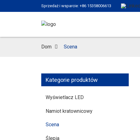
Sprzedaż i wsparcie: +86 15358006613
Dom
Scena
Kategorie produktów
Wyświetlacz LED
Namiot kratownicowy
Scena
Ślepia