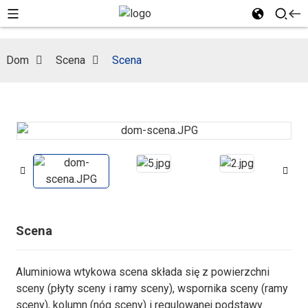
Dom
Scena
Scena
Scena
Aluminiowa wtykowa scena składa się z powierzchni
sceny (płyty sceny i ramy sceny), wspornika sceny (ramy
sceny), kolumn (nóg sceny) i regulowanej podstawy.