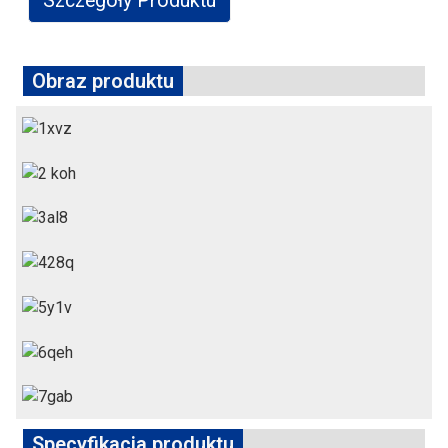
Szczegóły Produktu
Obraz produktu
Specyfikacja produktu