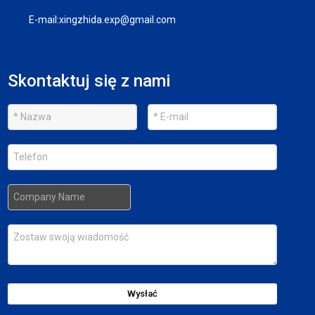
E-mail:
xingzhida.exp@gmail.com
Skontaktuj się z nami
Wysłać