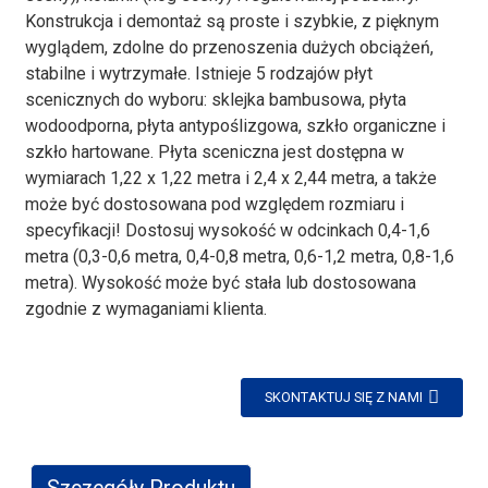
Konstrukcja i demontaż są proste i szybkie, z pięknym
wyglądem, zdolne do przenoszenia dużych obciążeń,
stabilne i wytrzymałe. Istnieje 5 rodzajów płyt
scenicznych do wyboru: sklejka bambusowa, płyta
wodoodporna, płyta antypoślizgowa, szkło organiczne i
szkło hartowane. Płyta sceniczna jest dostępna w
wymiarach 1,22 x 1,22 metra i 2,4 x 2,44 metra, a także
może być dostosowana pod względem rozmiaru i
specyfikacji! Dostosuj wysokość w odcinkach 0,4-1,6
metra (0,3-0,6 metra, 0,4-0,8 metra, 0,6-1,2 metra, 0,8-1,6
metra). Wysokość może być stała lub dostosowana
zgodnie z wymaganiami klienta.
SKONTAKTUJ SIĘ Z NAMI