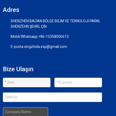
Adres
SHENZHEN BAOAN BÖLGE BİLİM VE TEKNOLOJİ PARKI,
SHENZEHN ŞEHRİ, ÇİN
Mobil/Whatsapp:
+86-15358006613
E-posta:
xingzhida.exp@gmail.com
Bize Ulaşın