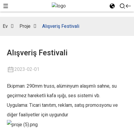
Ev
Proje
Alışveriş Festivali
Alışveriş Festivali
2023-02-01
Ekipman: 290mm truss, alüminyum alaşımlı sahne, su
geçirmez hareketli kafa ışığı, ses sistemi vb.
Uygulama: Ticari tanıtım, reklam, satış promosyonu ve
diğer faaliyetler için uygundur