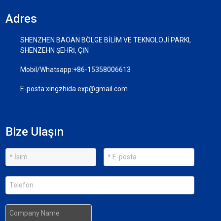
Adres
SHENZHEN BAOAN BÖLGE BİLİM VE TEKNOLOJİ PARKI,
SHENZEHN ŞEHRİ, ÇİN
Mobil/Whatsapp:
+86-15358006613
E-posta:
xingzhida.exp@gmail.com
Bize Ulaşın