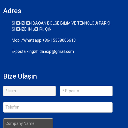
Adres
SHENZHEN BAOAN BÖLGE BİLİM VE TEKNOLOJİ PARKI,
SHENZEHN ŞEHRİ, ÇİN
Mobil/Whatsapp:
+86-15358006613
E-posta:
xingzhida.exp@gmail.com
Bize Ulaşın