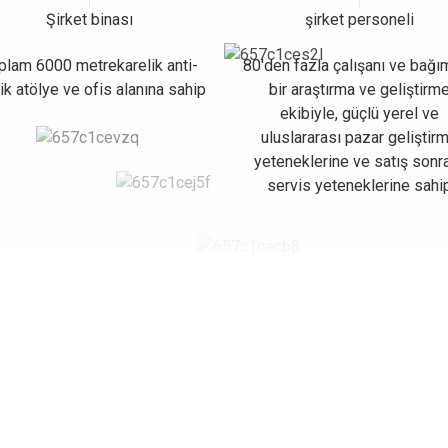
Şirket binası
şirket personeli
plam 6000 metrekarelik anti-
80'den fazla çalışanı ve bağı
ik atölye ve ofis alanına sahip
bir araştırma ve geliştirm
ekibiyle, güçlü yerel ve
uluslararası pazar geliştir
yeteneklerine ve satış sonr
servis yeteneklerine sahi