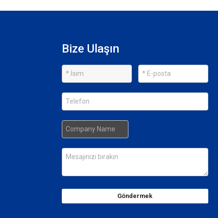
Bize Ulaşın
Göndermek