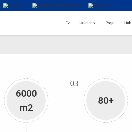
Ev
Ürünler
Proje
Habe
03
6000
80+
m2