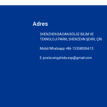
Adres
SHENZHEN BAOAN BÖLGE BİLİM VE
TEKNOLOJİ PARKI, SHENZEHN ŞEHRİ, ÇİN
Mobil/Whatsapp:
+86-15358006613
E-posta:
xingzhida.exp@gmail.com