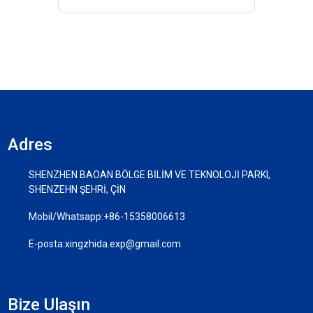
Adres
SHENZHEN BAOAN BÖLGE BİLİM VE TEKNOLOJİ PARKI,
SHENZEHN ŞEHRİ, ÇİN
Mobil/Whatsapp:
+86-15358006613
E-posta:
xingzhida.exp@gmail.com
Bize Ulaşın