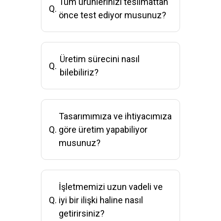
Tüm ürünlerinizi teslimattan
Q.
önce test ediyor musunuz?
Üretim sürecini nasıl
Q.
bilebiliriz?
Tasarımımıza ve ihtiyacımıza
Q.
göre üretim yapabiliyor
musunuz?
İşletmemizi uzun vadeli ve
Q.
iyi bir ilişki haline nasıl
getirirsiniz?