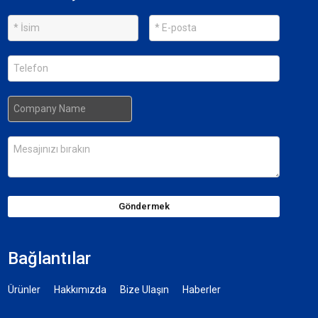
Göndermek
Bağlantılar
Ürünler
Hakkımızda
Bize Ulaşın
Haberler