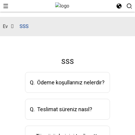
Ev
SSS
SSS
Q.
Ödeme koşullarınız nelerdir?
Q.
Teslimat süreniz nasıl?