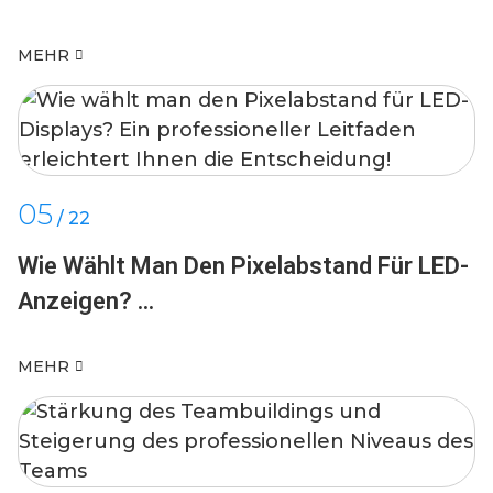
MEHR
05
/
22
Wie Wählt Man Den Pixelabstand Für LED-
Anzeigen? ...
MEHR