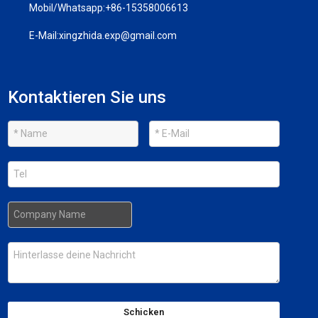
Mobil/Whatsapp:
+86-15358006613
E-Mail:
xingzhida.exp@gmail.com
Kontaktieren Sie uns
Schicken