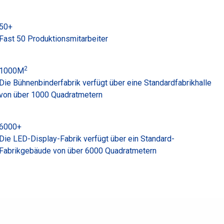
50
+
Fast 50 Produktionsmitarbeiter
2
1000
M
Die Bühnenbinderfabrik verfügt über eine Standardfabrikhalle
von über 1000 Quadratmetern
6000
+
Die LED-Display-Fabrik verfügt über ein Standard-
Fabrikgebäude von über 6000 Quadratmetern