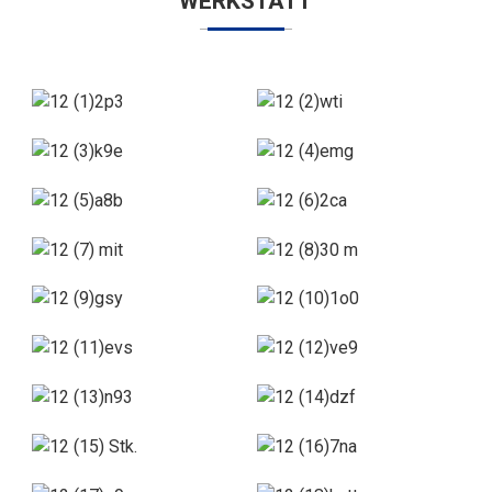
WERKSTATT