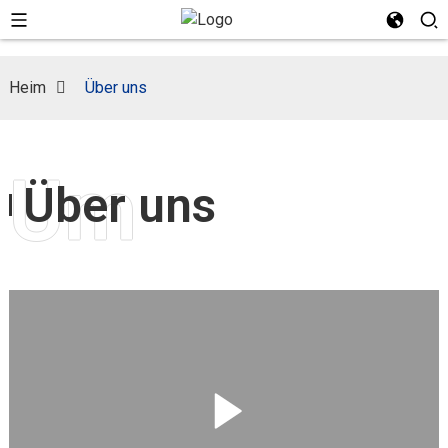
Heim
Über uns
Um
Über uns