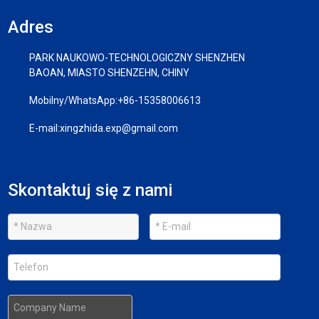
Adres
PARK NAUKOWO-TECHNOLOGICZNY SHENZHEN
BAOAN, MIASTO SHENZEHN, CHINY
Mobilny/WhatsApp:
+86-15358006613
E-mail:
xingzhida.exp@gmail.com
Skontaktuj się z nami