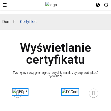
Dom
Certyfikat
Wyświetlanie
certyfikatu
Tworzymy nową generację zdrowych łazienek, aby poprawić jakość
życia ludzi.