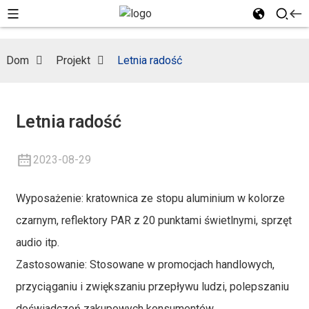
Dom
Projekt
Letnia radość
Letnia radość
2023-08-29
Wyposażenie: kratownica ze stopu aluminium w kolorze
czarnym, reflektory PAR z 20 punktami świetlnymi, sprzęt
audio itp.
Zastosowanie: Stosowane w promocjach handlowych,
przyciąganiu i zwiększaniu przepływu ludzi, polepszaniu
doświadczeń zakupowych konsumentów.