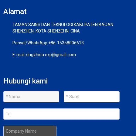
Alamat
TAMAN SAINS DAN TEKNOLOGI KABUPATEN BAOAN
SHENZHEN, KOTA SHENZEHN, CINA
Ponsel/WhatsApp:
+86-15358006613
E-mail:
xingzhida.exp@gmail.com
Hubungi kami