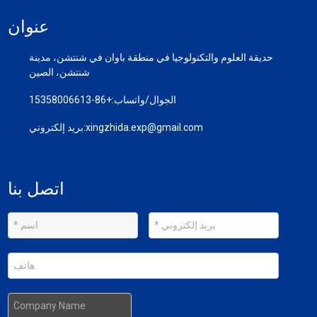
عنوان
حديقة العلوم والتكنولوجيا في منطقة باوان في شنتشن، مدينة
شنتشن، الصين
الجوال/واتساب:
+86-15358006613
xingzhida.exp@gmail.com
بريد إلكتروني:
اتصل بنا