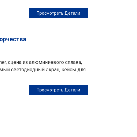
Просмотреть Детали
ворчества
er, сцена из алюминиевого сплава,
мый светодиодный экран, кейсы для
Просмотреть Детали