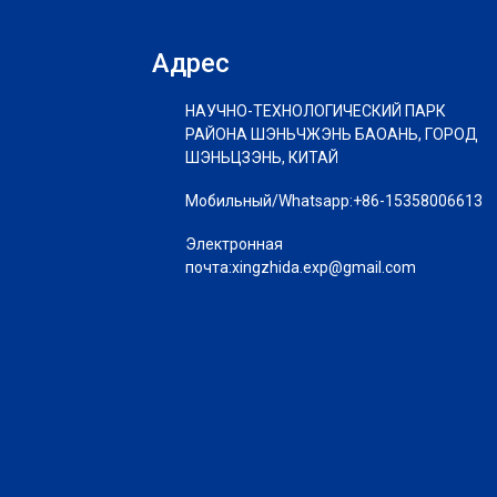
Адрес
НАУЧНО-ТЕХНОЛОГИЧЕСКИЙ ПАРК
РАЙОНА ШЭНЬЧЖЭНЬ БАОАНЬ, ГОРОД
ШЭНЬЦЗЭНЬ, КИТАЙ
Мобильный/Whatsapp:
+86-15358006613
Электронная
почта:
xingzhida.exp@gmail.com