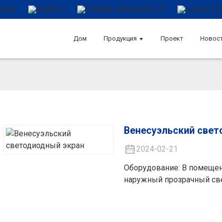
Дом
Продукция
Проект
Новос
Венесуэльский свет
2024-02-21
Оборудование: В помеще
наружный прозрачный св