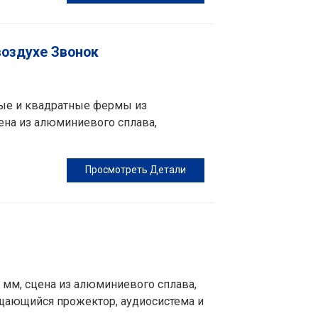
воздухе Звонок
ные и квадратные фермы из
ена из алюминиевого сплава,
Просмотреть Детали
 мм, сцена из алюминиевого сплава,
ающийся прожектор, аудиосистема и