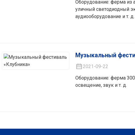
Оборудование: ферма из 
уличный светодиодный э
аудиооборудование и т. д.
Музыкальный фести
2021-09-22
Оборудование: ферма 300
освещение, звук и т. д.