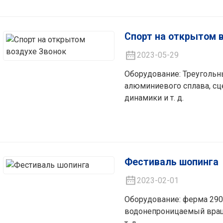
Спорт на открытом 
2023-05-29
Оборудование: Треуголь
алюминиевого сплава, сц
динамики и т. д.
Фестиваль шопинга
2023-02-01
Оборудование: ферма 290
водонепроницаемый вращ