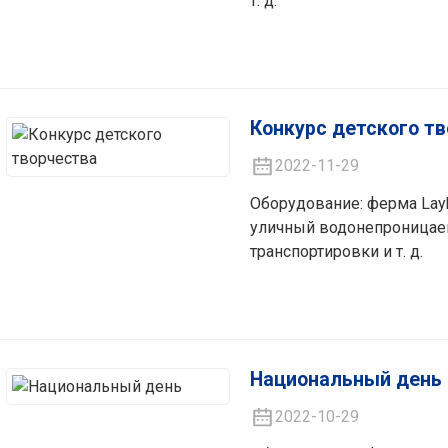
т. д.
Конкурс детского т
2022-11-29
Оборудование: ферма Layh
уличный водонепроницае
транспортировки и т. д.
Национальный день
2022-10-29