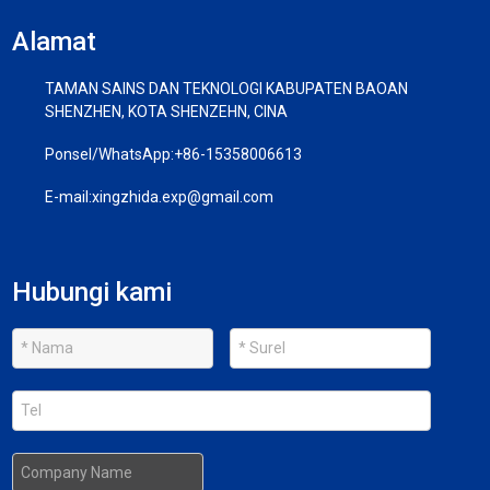
Alamat
TAMAN SAINS DAN TEKNOLOGI KABUPATEN BAOAN
SHENZHEN, KOTA SHENZEHN, CINA
Ponsel/WhatsApp:
+86-15358006613
E-mail:
xingzhida.exp@gmail.com
Hubungi kami