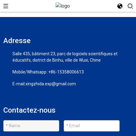
Adresse
Salle 435, bâtiment 23, parc de logiciels scientifiques et
éducatifs, district de Binhu, ville de Wuxi, Chine
Mobile/Whatsapp :
+86-15358006613
E-mail:
xingzhida.exp@gmail.com
Contactez-nous